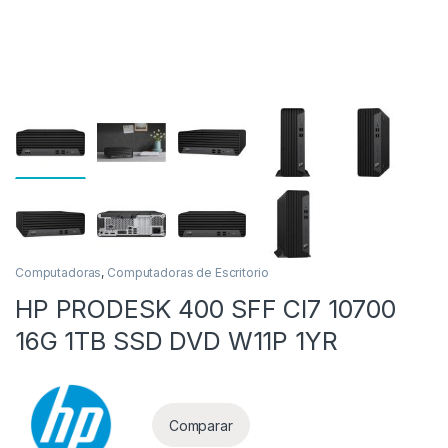
as
Computadoras
,
Computadoras de Escritorio
HP PRODESK 400 SFF CI7 10700
16G 1TB SSD DVD W11P 1YR
Comparar