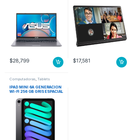
$
28,799
$
17,581
Computadoras
,
Tablets
IPAD MINI 6A GENERACION
WI-FI 256 GB GRIS ESPACIAL