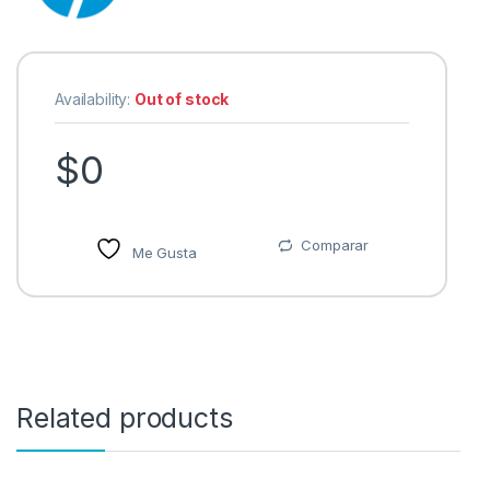
Availability:
Out of stock
$
0
Comparar
Me Gusta
Related products