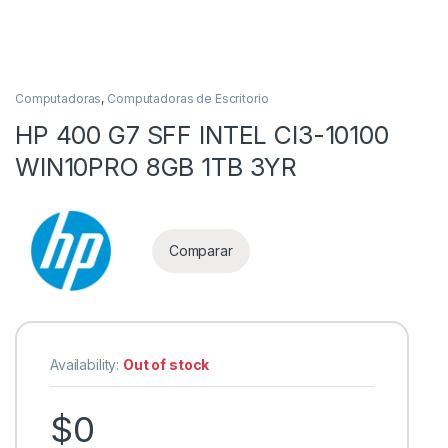
Computadoras
,
Computadoras de Escritorio
HP 400 G7 SFF INTEL CI3-10100
WIN10PRO 8GB 1TB 3YR
as
Comparar
Availability:
Out of stock
$
0