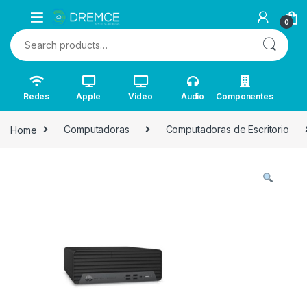
0
Search for:
Redes
Apple
Video
Audio
Componentes
Home
Computadoras
Computadoras de Escritorio