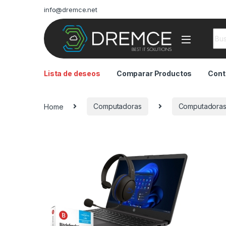
info@dremce.net
Sea
Lista de deseos
Comparar Productos
Cont
Home
Computadoras
Computadoras 