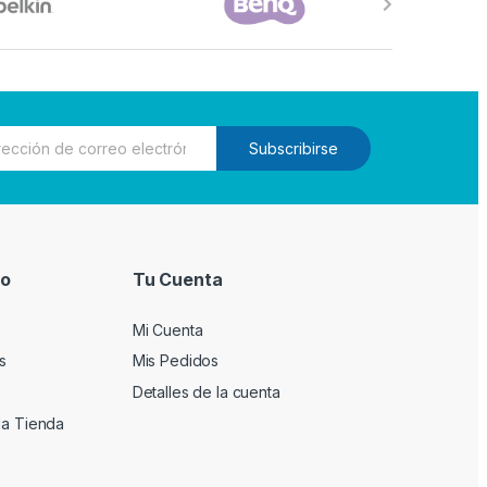
Subscribirse
io
Tu Cuenta
Mi Cuenta
s
Mis Pedidos
Detalles de la cuenta
la Tienda