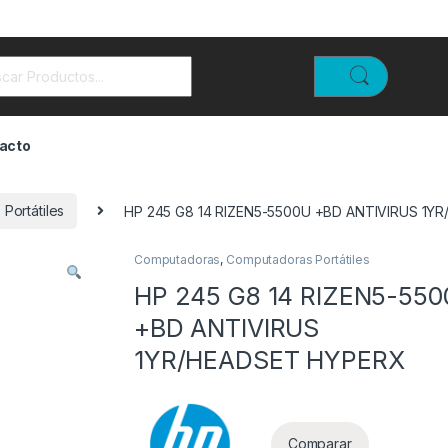
rch for:
acto
Portátiles
HP 245 G8 14 RIZEN5-5500U +BD ANTIVIRUS 1Y
Computadoras
,
Computadoras Portátiles
HP 245 G8 14 RIZEN5-55
+BD ANTIVIRUS
1YR/HEADSET HYPERX
Comparar