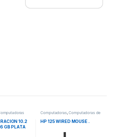
Computadoras
Computadoras
,
Computadoras de
Escritorio
RACION 10.2
HP 125 WIRED MOUSE .
56 GB PLATA