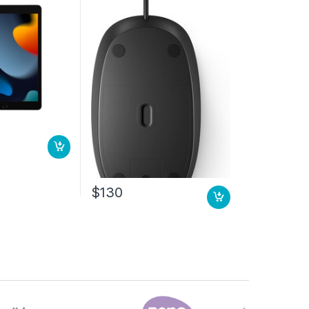
$
130