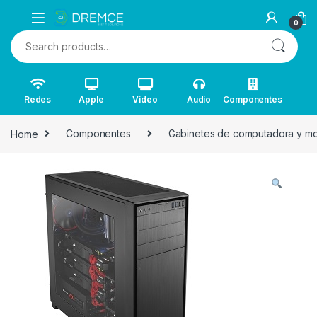
0
Search for:
Redes
Apple
Video
Audio
Componentes
Home
Componentes
Gabinetes de computadora y mo