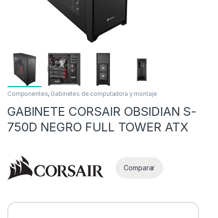
Componentes
,
Gabinetes de computadora y montaje
GABINETE CORSAIR OBSIDIAN S-
as
750D NEGRO FULL TOWER ATX
Comparar