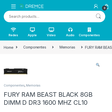
0
Search for:
Redes
Apple
Video
Audio
Componentes
Home
Componentes
Memorias
FURY RAM BEAS
Componentes
,
Memorias
FURY RAM BEAST BLACK 8GB
DIMM D DR3 1600 MHZ CL10