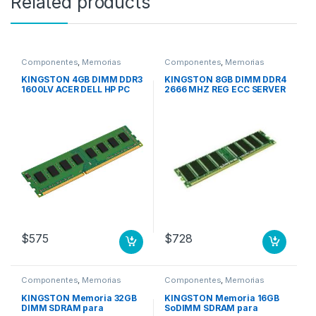
Related products
Componentes
,
Memorias
Componentes
,
Memorias
KINGSTON 4GB DIMM DDR3
KINGSTON 8GB DIMM DDR4
1600LV ACER DELL HP PC
2666 MHZ REG ECC SERVER
$
575
$
728
Componentes
,
Memorias
Componentes
,
Memorias
KINGSTON Memoria 32GB
KINGSTON Memoria 16GB
DIMM SDRAM para
SoDIMM SDRAM para