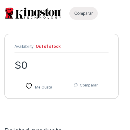
Comparar
Availability:
Out of stock
$
0
as
Comparar
Me Gusta