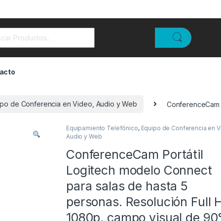
rch for:
acto
ipo de Conferencia en Video, Audio y Web
ConferenceCam Po
Equipamiento Telefónico
,
Equipo de Conferencia en V
Audio y Web
ConferenceCam Portátil
Logitech modelo Connect
para salas de hasta 5
personas. Resolución Full 
1080p, campo visual de 90°