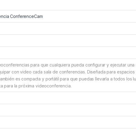
encia ConferenceCam
deoconferencias para que cualquiera pueda configurar y ejecutar una 
uipar con video cada sala de conferencias. Diseñada para espacios 
ambién es compacta y portátil para que puedas llevarla a todos los l
ta para la próxima videoconferencia.