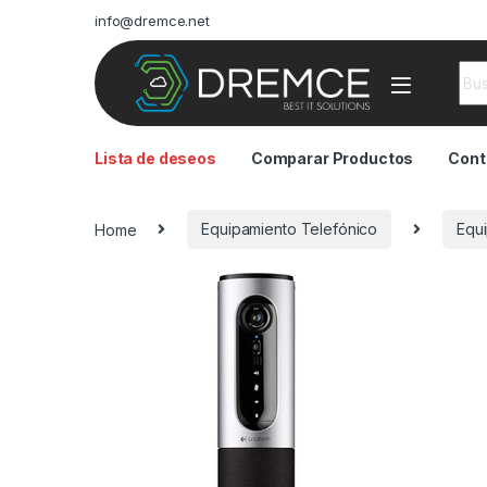
info@dremce.net
Sea
Lista de deseos
Comparar Productos
Cont
Home
Equipamiento Telefónico
Equ