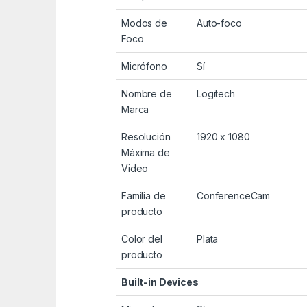
Modos de
Auto-foco
Foco
Micrófono
Sí
Nombre de
Logitech
Marca
Resolución
1920 x 1080
Máxima de
Video
Familia de
ConferenceCam
producto
Color del
Plata
producto
Built-in Devices