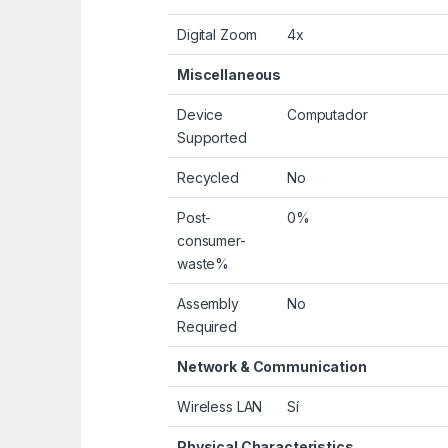
Digital Zoom
4x
Miscellaneous
Device
Computador
Supported
Recycled
No
Post-
0%
consumer-
waste%
Assembly
No
Required
Network & Communication
Wireless LAN
Sí
Physical Characteristics