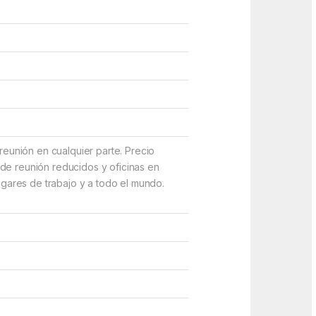
reunión en cualquier parte. Precio
de reunión reducidos y oficinas en
ugares de trabajo y a todo el mundo.