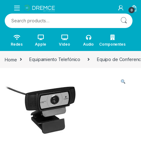
0
Search for:
Redes
Apple
Video
Audio
Componentes
Home
Equipamiento Telefónico
Equipo de Conferenc