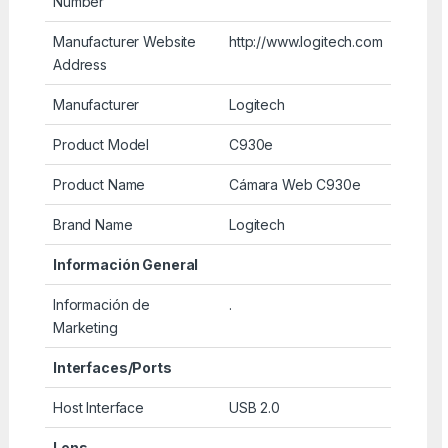
Number
Manufacturer Website
http://www.logitech.com
Address
Manufacturer
Logitech
Product Model
C930e
Product Name
Cámara Web C930e
Brand Name
Logitech
Información General
Información de
.
Marketing
Interfaces/Ports
Host Interface
USB 2.0
Lens