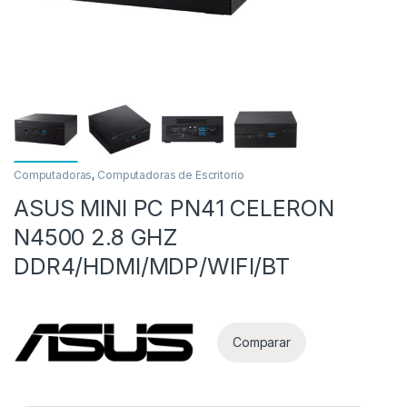
Computadoras
,
Computadoras de Escritorio
ASUS MINI PC PN41 CELERON
as
N4500 2.8 GHZ
DDR4/HDMI/MDP/WIFI/BT
Comparar