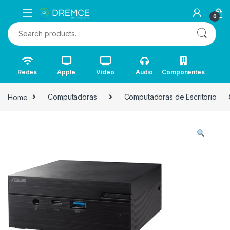
0
Search for:
Redes
Apple
Video
Audio
Componentes
Home
Computadoras
Computadoras de Escritorio