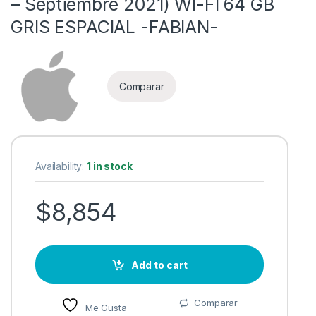
– Septiembre 2021) WI-FI 64 GB
GRIS ESPACIAL -FABIAN-
Comparar
Availability:
1 in stock
$
8,854
Add to cart
Comparar
Me Gusta