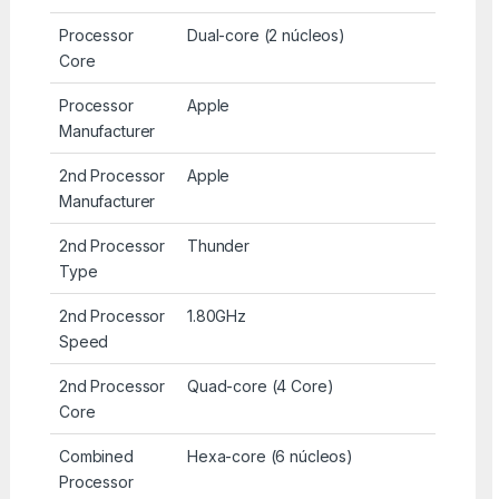
Processor
Dual-core (2 núcleos)
Core
Processor
Apple
Manufacturer
2nd Processor
Apple
Manufacturer
2nd Processor
Thunder
Type
2nd Processor
1.80GHz
Speed
2nd Processor
Quad-core (4 Core)
Core
Combined
Hexa-core (6 núcleos)
Processor