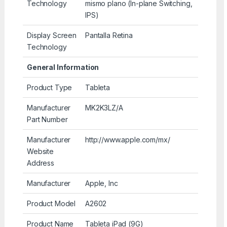
Technology
mismo plano (In-plane Switching,
IPS)
Display Screen
Pantalla Retina
Technology
General Information
Product Type
Tableta
Manufacturer
MK2K3LZ/A
Part Number
Manufacturer
http://www.apple.com/mx/
Website
Address
Manufacturer
Apple, Inc
Product Model
A2602
Product Name
Tableta iPad (9G)