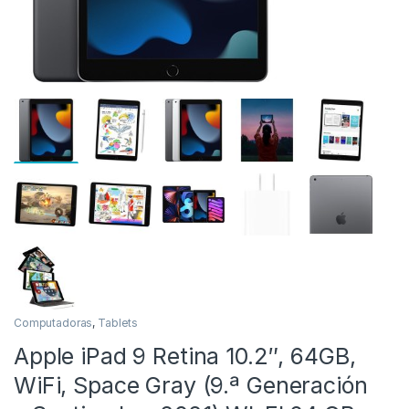
as
Computadoras
,
Tablets
Apple iPad 9 Retina 10.2″, 64GB,
WiFi, Space Gray (9.ª Generación