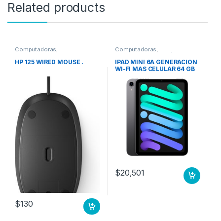
Related products
Computadoras
,
Computadoras
,
Computadoras de Escritorio
Computadoras Portátiles
HP 125 WIRED MOUSE .
IPAD MINI 6A GENERACION
WI-FI MAS CELULAR 64 GB
GRIS ESPACIAL
$
20,501
$
130