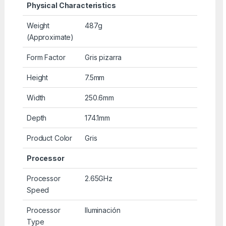
Physical Characteristics
Weight
487g
(Approximate)
Form Factor
Gris pizarra
Height
7.5mm
Width
250.6mm
Depth
174.1mm
Product Color
Gris
Processor
Processor
2.65GHz
Speed
Processor
Iluminación
Type