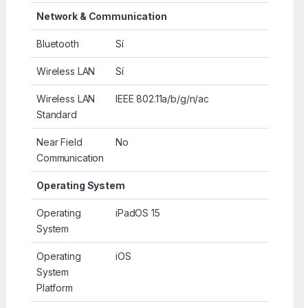
Network & Communication
Bluetooth
Sí
Wireless LAN
Sí
Wireless LAN
IEEE 802.11a/b/g/n/ac
Standard
Near Field
No
Communication
Operating System
Operating
iPadOS 15
System
Operating
iOS
System
Platform