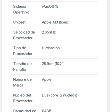
Sistema
iPadOS 15
Operativo
Chipset
Apple A13 Bionic
Velocidad de
2.65GHz
Procesador
Tipo de
Iluminación
Procesador
Tamaño de
25.9cm (10.2″)
Pantalla
Nombre de
Apple
Marca
Núcleo del
Dual-core (2 núcleos)
Procesador
Capacidad de
64GB