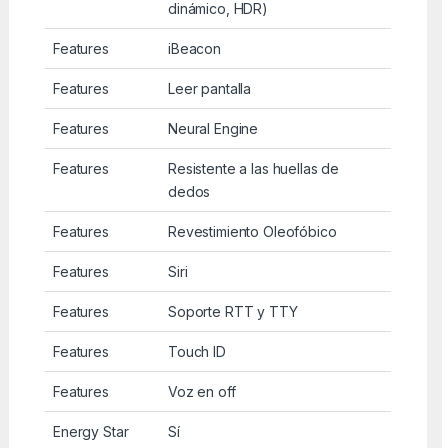
dinámico, HDR)
Features
iBeacon
Features
Leer pantalla
Features
Neural Engine
Features
Resistente a las huellas de
dedos
Features
Revestimiento Oleofóbico
Features
Siri
Features
Soporte RTT y TTY
Features
Touch ID
Features
Voz en off
Energy Star
Sí