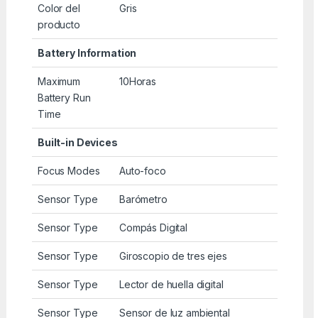
Color del
Gris
producto
Battery Information
Maximum
10Horas
Battery Run
Time
Built-in Devices
Focus Modes
Auto-foco
Sensor Type
Barómetro
Sensor Type
Compás Digital
Sensor Type
Giroscopio de tres ejes
Sensor Type
Lector de huella digital
Sensor Type
Sensor de luz ambiental