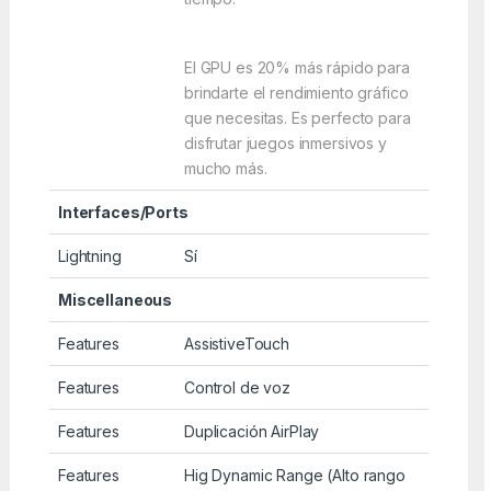
El GPU es 20% más rápido para
brindarte el rendimiento gráfico
que necesitas. Es perfecto para
disfrutar juegos inmersivos y
mucho más.
Interfaces/Ports
Lightning
Sí
Miscellaneous
Features
AssistiveTouch
Features
Control de voz
Features
Duplicación AirPlay
Features
Hig Dynamic Range (Alto rango