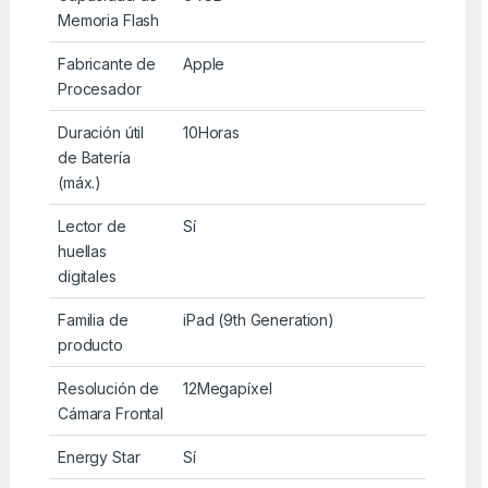
Memoria Flash
Fabricante de
Apple
Procesador
Duración útil
10Horas
de Batería
(máx.)
Lector de
Sí
huellas
digitales
Familia de
iPad (9th Generation)
producto
Resolución de
12Megapíxel
Cámara Frontal
Energy Star
Sí