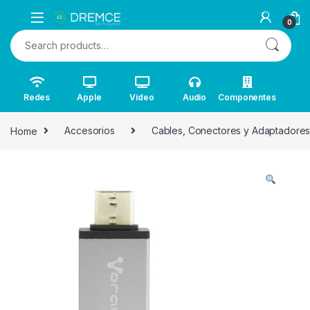
0
Search for:
Redes
Apple
Video
Audio
Componentes
Home
Accesorios
Cables, Conectores y Adaptadore