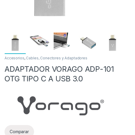
Accesorios
,
Cables, Conectores y Adaptadores
ADAPTADOR VORAGO ADP-101
as
OTG TIPO C A USB 3.0
Comparar