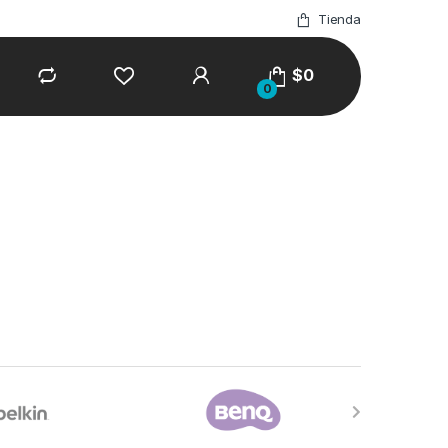
Tienda
$
0
0