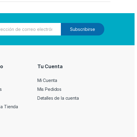
Subscribirse
io
Tu Cuenta
Mi Cuenta
s
Mis Pedidos
Detalles de la cuenta
la Tienda