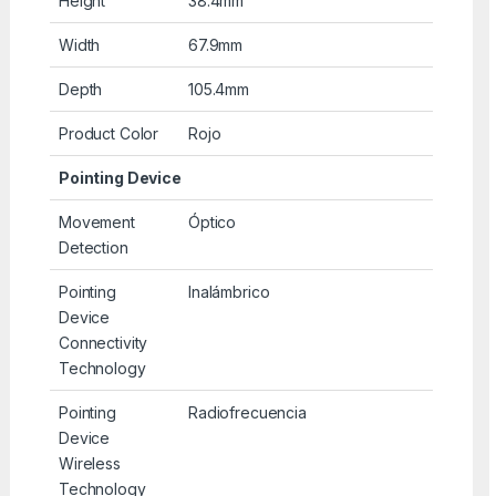
Height
38.4mm
Width
67.9mm
Depth
105.4mm
Product Color
Rojo
Pointing Device
Movement
Óptico
Detection
Pointing
Inalámbrico
Device
Connectivity
Technology
Pointing
Radiofrecuencia
Device
Wireless
Technology