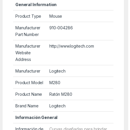
General Information
Product Type
Mouse
Manufacturer
910-004286
Part Number
Manufacturer
http://www.logitech.com
Website
Address
Manufacturer
Logitech
Product Model
M280
Product Name
Ratón M280
Brand Name
Logitech
Información General
Información de
Curvas diseñadas para brindar