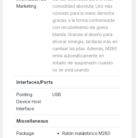
Marketing
comodidad absoluta, Uso más
cómodo para la mano derecha
gracias a la forma contorneada
con recubrimiento de goma
blanda. Gracias al diseño para
ahorrar energía, tardarás más en
cambiar las pilas. Además, M280
entra automáticamente en
estado de suspensión cuando
no se está usando.
Interfaces/Ports
Pointing
USB
Device Host
Interface
Miscellaneous
Package
Ratón inalámbrico M280