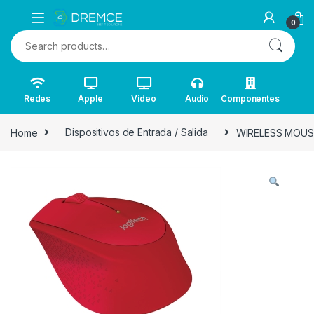
0
Search for:
Redes
Apple
Video
Audio
Componentes
Home
Dispositivos de Entrada / Salida
WIRELESS MOUS