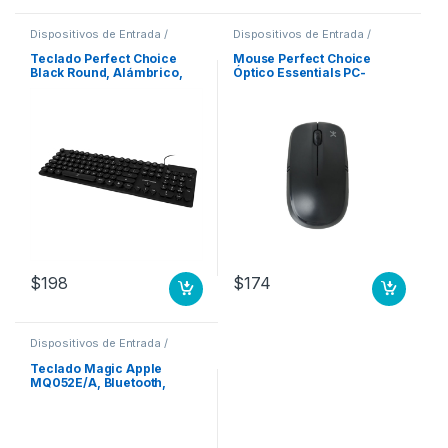
Dispositivos de Entrada /
Dispositivos de Entrada /
Salida
,
Teclados y Keypads
Salida
,
Mouse
Teclado Perfect Choice
Mouse Perfect Choice
Black Round, Alámbrico,
Óptico Essentials PC-
USB, Negro (Español)
044758, Inalámbrico, USB,
ROUND
1600DPI, Negro NEGRO
$
198
$
174
Dispositivos de Entrada /
Salida
,
Teclados y Keypads
Teclado Magic Apple
MQ052E/A, Bluetooth,
Blanco (Español)
NUMERICO ESPANOL