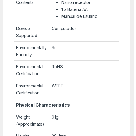
Contents
Nanorreceptor
1 x Batería AA
Manual de usuario
Device
Computador
Supported
Environmentally
Sí
Friendly
Environmental
RoHS
Certification
Environmental
WEEE
Certification
Physical Characteristics
Weight
91g
(Approximate)