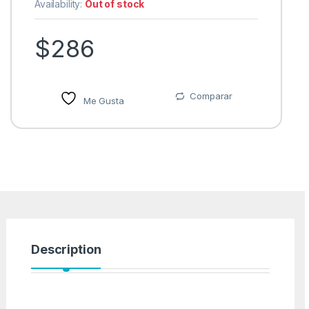
Availability:
Out of stock
$
286
Comparar
Me Gusta
Description