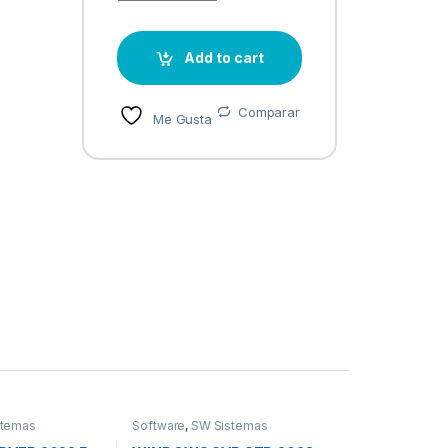
Add to cart
Comparar
Me Gusta
stemas
Software
,
SW Sistemas
Operativos