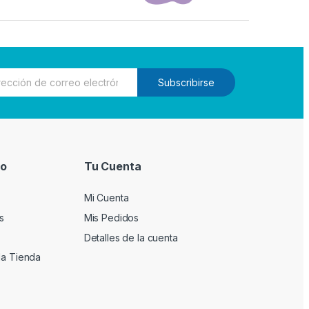
Subscribirse
io
Tu Cuenta
Mi Cuenta
s
Mis Pedidos
Detalles de la cuenta
la Tienda