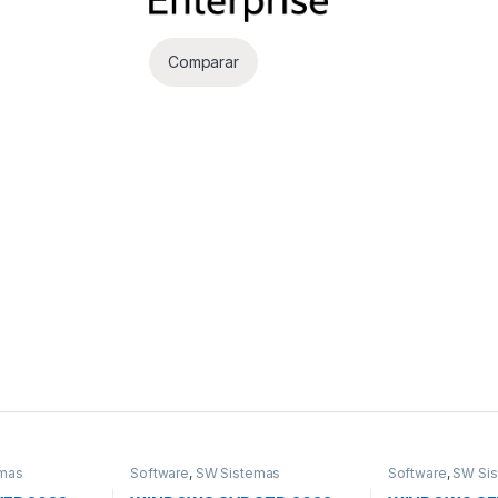
Comparar
mas
Software
,
SW Sistemas
Software
,
SW Si
Operativos
Operativos