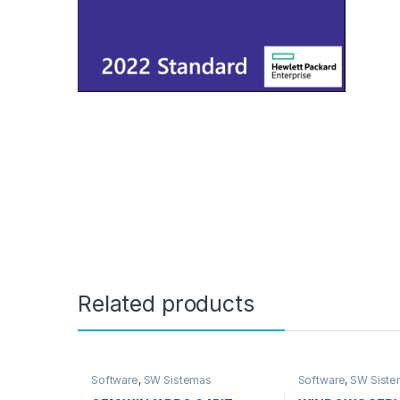
Related products
Software
,
SW Sistemas
Software
,
SW Siste
Operativos
Operativos