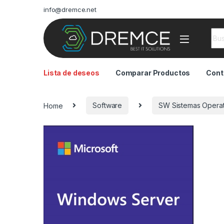
info@dremce.net
Sea
Lista de deseos
Comparar Productos
Cont
Home
Software
SW Sistemas Operat