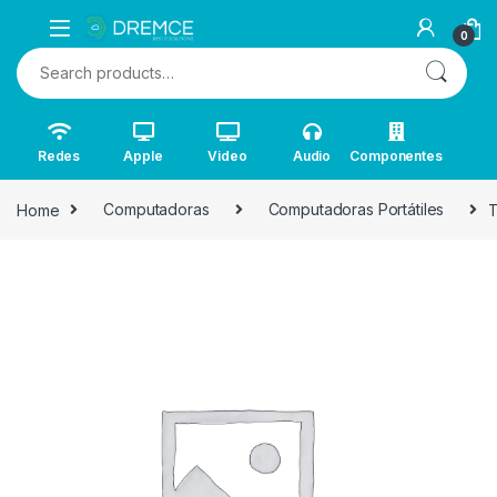
0
Search for:
Redes
Apple
Video
Audio
Componentes
Home
Computadoras
Computadoras Portátiles
T