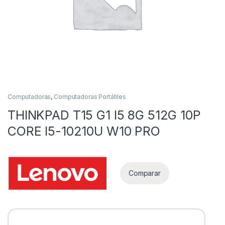
Computadoras
,
Computadoras Portátiles
THINKPAD T15 G1 I5 8G 512G 10P
as
CORE I5-10210U W10 PRO
Comparar