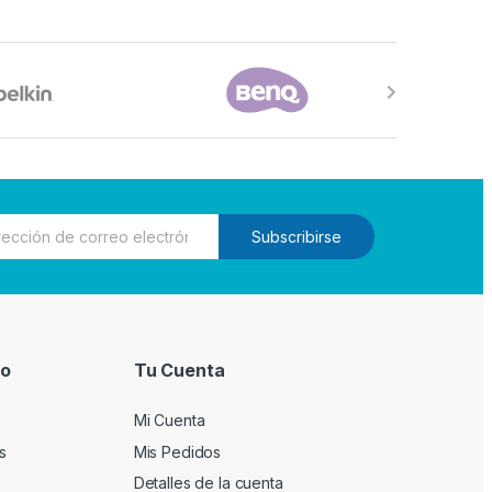
Subscribirse
io
Tu Cuenta
Mi Cuenta
s
Mis Pedidos
Detalles de la cuenta