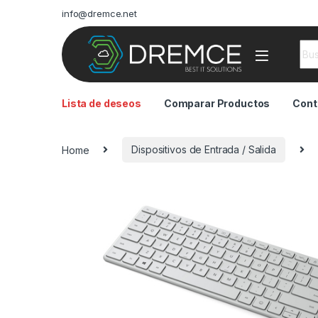
info@dremce.net
Sea
Lista de deseos
Comparar Productos
Cont
Home
Dispositivos de Entrada / Salida