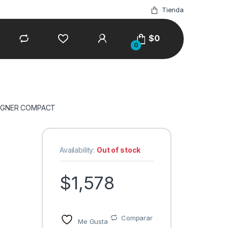
Tienda
$
0
0
IGNER COMPACT
Availability:
Out of stock
$
1,578
Comparar
Me Gusta