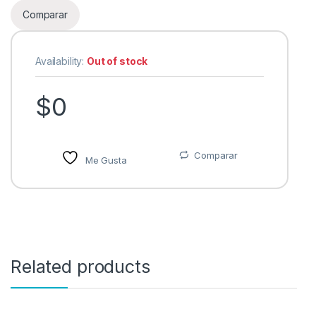
Comparar
Availability:
Out of stock
$
0
Comparar
Me Gusta
Related products