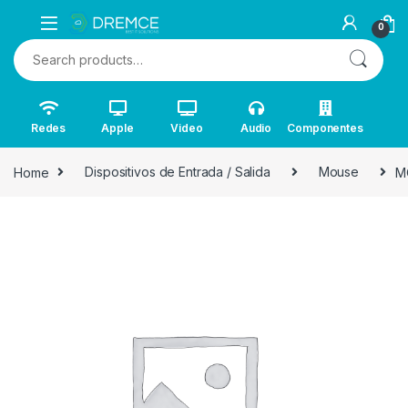
0
Search for:
Redes
Apple
Video
Audio
Componentes
Home
Dispositivos de Entrada / Salida
Mouse
M