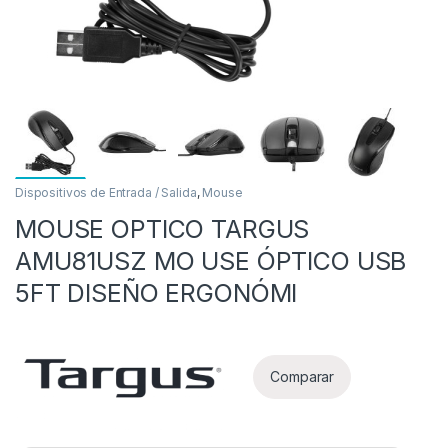
Dispositivos de Entrada / Salida
,
Mouse
MOUSE OPTICO TARGUS
as
AMU81USZ MO USE ÓPTICO USB
5FT DISEÑO ERGONÓMI
Comparar