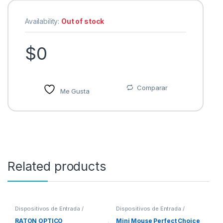
Availability:
Out of stock
$
0
Comparar
Me Gusta
Related products
Dispositivos de Entrada /
Dispositivos de Entrada /
Salida
,
Mouse
Salida
,
Mouse
RATON OPTICO
Mini Mouse Perfect Choice