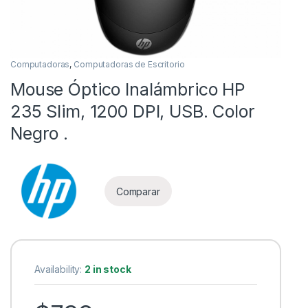
Computadoras
,
Computadoras de Escritorio
Mouse Óptico Inalámbrico HP
235 Slim, 1200 DPI, USB. Color
Negro .
as
Comparar
Availability:
2 in stock