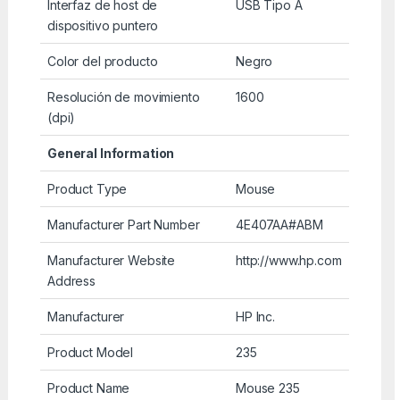
Interfaz de host de
USB Tipo A
dispositivo puntero
Color del producto
Negro
Resolución de movimiento
1600
(dpi)
General Information
Product Type
Mouse
Manufacturer Part Number
4E407AA#ABM
Manufacturer Website
http://www.hp.com
Address
Manufacturer
HP Inc.
Product Model
235
Product Name
Mouse 235