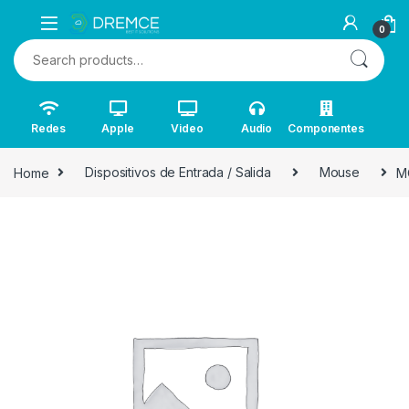
0
Search for:
Redes
Apple
Video
Audio
Componentes
Home
Dispositivos de Entrada / Salida
Mouse
M