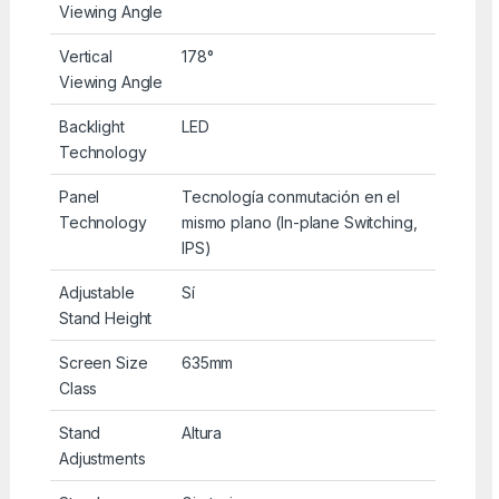
Viewing Angle
Vertical
178°
Viewing Angle
Backlight
LED
Technology
Panel
Tecnología conmutación en el
Technology
mismo plano (In-plane Switching,
IPS)
Adjustable
Sí
Stand Height
Screen Size
635mm
Class
Stand
Altura
Adjustments