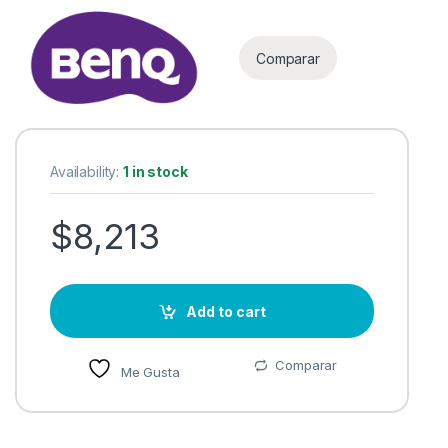
Comparar
Availability:
1 in stock
$
8,213
Add to cart
Comparar
Me Gusta