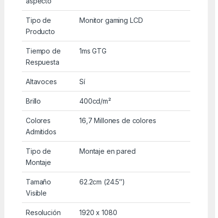
aspecto
Tipo de
Monitor gaming LCD
Producto
Tiempo de
1ms GTG
Respuesta
Altavoces
Sí
Brillo
400cd/m²
Colores
16,7 Millones de colores
Admitidos
Tipo de
Montaje en pared
Montaje
Tamaño
62.2cm (24.5″)
Visible
Resolución
1920 x 1080