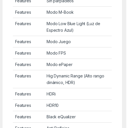
Features
Sin parpadeos
Features
Modo M-Book
Features
Modo Low Blue Light (Luz de
Espectro Azul)
Features
Modo Juego
Features
Modo FPS
Features
Modo ePaper
Features
Hig Dynamic Range (Alto rango
dinámico, HDR)
Features
HDRi
Features
HDR10
Features
Black eQualizer