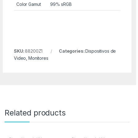
Color Gamut
99% sRGB
SKU:
88200Z1
Categories:
Dispositivos de
Video
,
Monitores
Related products