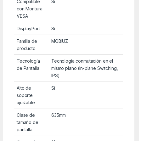
Compatible
Sí
con Montura
VESA
DisplayPort
Sí
Familia de
MOBIUZ
producto
Tecnología
Tecnología conmutación en el
de Pantalla
mismo plano (In-plane Switching,
IPS)
Alto de
Sí
soporte
ajustable
Clase de
635mm
tamaño de
pantalla