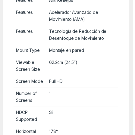
Features
Anti Reflejos
Features
Acelerador Avanzado de
Movimiento (AMA)
Features
Tecnología de Reducción de
Desenfoque de Movimiento
Mount Type
Montaje en pared
Viewable
62.2cm (24.5″)
Screen Size
Screen Mode
Full HD
Number of
1
Screens
HDCP
Sí
Supported
Horizontal
178°