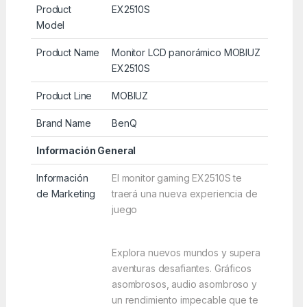
Product
EX2510S
Model
Product Name
Monitor LCD panorámico MOBIUZ
EX2510S
Product Line
MOBIUZ
Brand Name
BenQ
Información General
Información
El monitor gaming EX2510S te
de Marketing
traerá una nueva experiencia de
juego
Explora nuevos mundos y supera
aventuras desafiantes. Gráficos
asombrosos, audio asombroso y
un rendimiento impecable que te