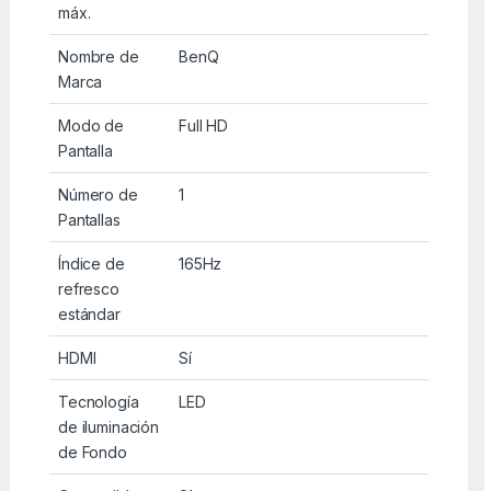
máx.
Nombre de
BenQ
Marca
Modo de
Full HD
Pantalla
Número de
1
Pantallas
Índice de
165Hz
refresco
estándar
HDMI
Sí
Tecnología
LED
de iluminación
de Fondo