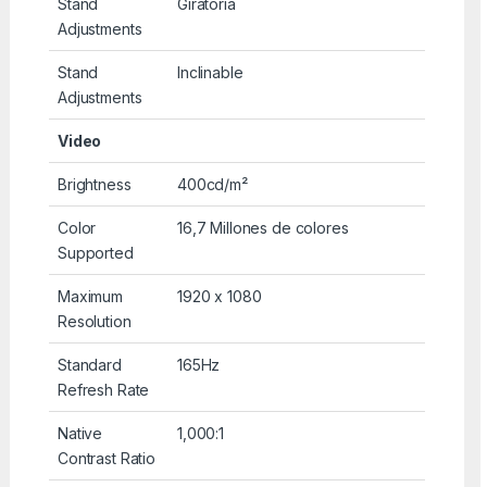
Stand
Giratoria
Adjustments
Stand
Inclinable
Adjustments
Video
Brightness
400cd/m²
Color
16,7 Millones de colores
Supported
Maximum
1920 x 1080
Resolution
Standard
165Hz
Refresh Rate
Native
1,000:1
Contrast Ratio