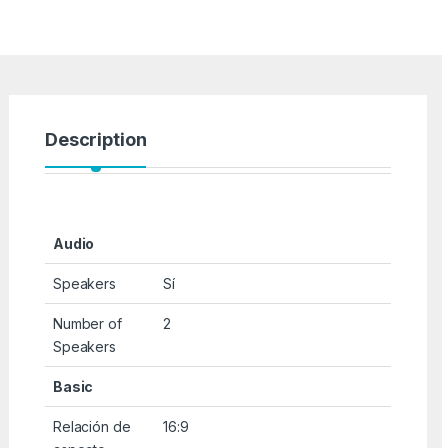
Description
Audio
Speakers
Sí
Number of
2
Speakers
Basic
Relación de
16:9