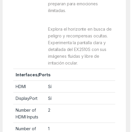
preparan para emociones
ilimitadas.
Explora el horizonte en busca de
peligro y recompensas ocultas.
Experimenta la pantalla clara y
detallada del EX2510S con sus
imágenes fluidas y libre de
irritación ocular.
Interfaces/Ports
HDMI
Sí
DisplayPort
Sí
Number of
2
HDMI Inputs
Number of
1