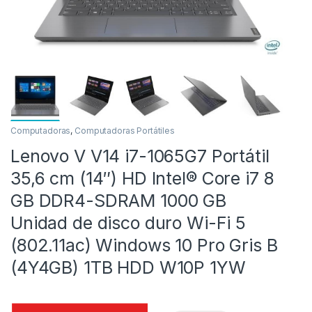
Computadoras
,
Computadoras Portátiles
Lenovo V V14 i7-1065G7 Portátil
as
35,6 cm (14″) HD Intel® Core i7 8
GB DDR4-SDRAM 1000 GB
Unidad de disco duro Wi-Fi 5
(802.11ac) Windows 10 Pro Gris B
(4Y4GB) 1TB HDD W10P 1YW