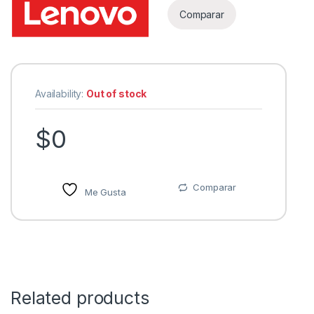
Comparar
Availability:
Out of stock
$
0
Comparar
Me Gusta
Related products