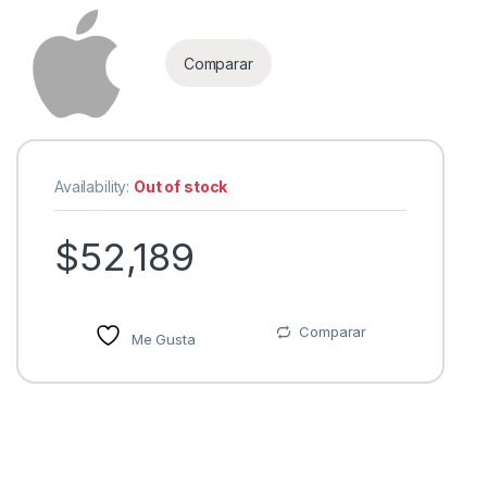
Comparar
Availability:
Out of stock
$
52,189
Comparar
Me Gusta