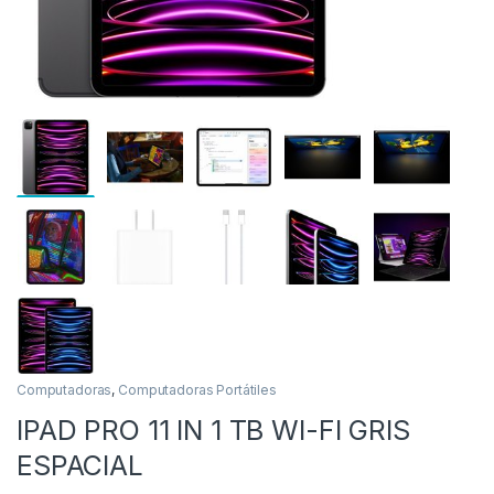
as
Computadoras
,
Computadoras Portátiles
IPAD PRO 11 IN 1 TB WI-FI GRIS
ESPACIAL