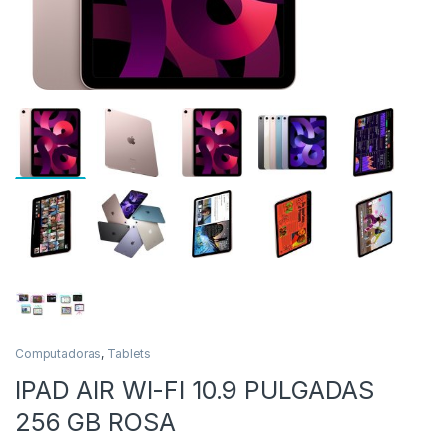
as
Computadoras
,
Tablets
IPAD AIR WI-FI 10.9 PULGADAS
256 GB ROSA