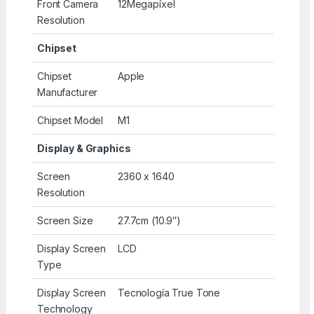
Front Camera
12Megapíxel
Resolution
Chipset
Chipset
Apple
Manufacturer
Chipset Model
M1
Display & Graphics
Screen
2360 x 1640
Resolution
Screen Size
27.7cm (10.9″)
Display Screen
LCD
Type
Display Screen
Tecnología True Tone
Technology