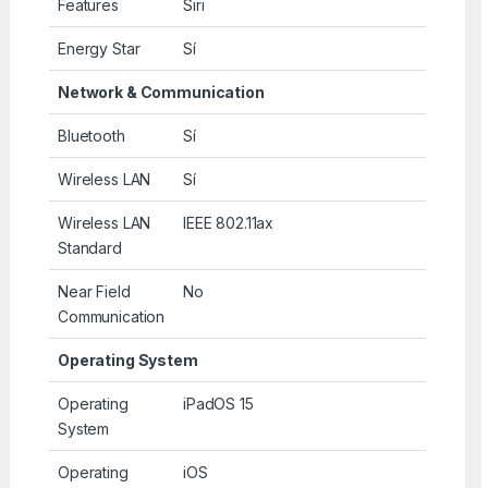
Features
Siri
Energy Star
Sí
Network & Communication
Bluetooth
Sí
Wireless LAN
Sí
Wireless LAN
IEEE 802.11ax
Standard
Near Field
No
Communication
Operating System
Operating
iPadOS 15
System
Operating
iOS