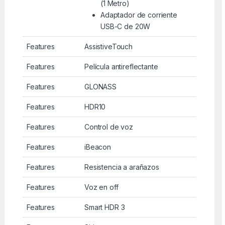
(1 Metro)
Adaptador de corriente
USB-C de 20W
Features
AssistiveTouch
Features
Película antireflectante
Features
GLONASS
Features
HDR10
Features
Control de voz
Features
iBeacon
Features
Resistencia a arañazos
Features
Voz en off
Features
Smart HDR 3