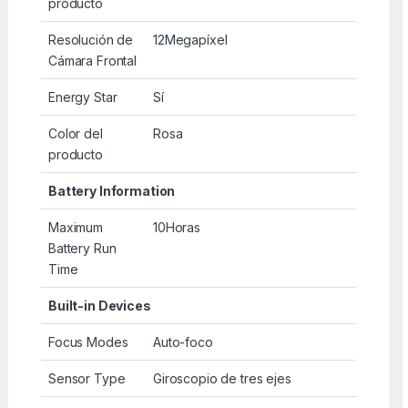
producto
Resolución de
12Megapíxel
Cámara Frontal
Energy Star
Sí
Color del
Rosa
producto
Battery Information
Maximum
10Horas
Battery Run
Time
Built-in Devices
Focus Modes
Auto-foco
Sensor Type
Giroscopio de tres ejes