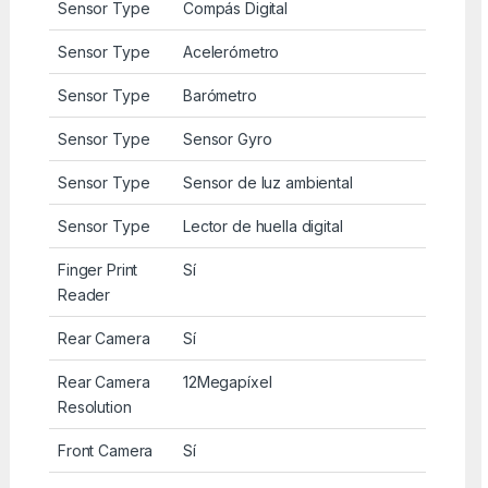
Sensor Type
Compás Digital
Sensor Type
Acelerómetro
Sensor Type
Barómetro
Sensor Type
Sensor Gyro
Sensor Type
Sensor de luz ambiental
Sensor Type
Lector de huella digital
Finger Print
Sí
Reader
Rear Camera
Sí
Rear Camera
12Megapíxel
Resolution
Front Camera
Sí