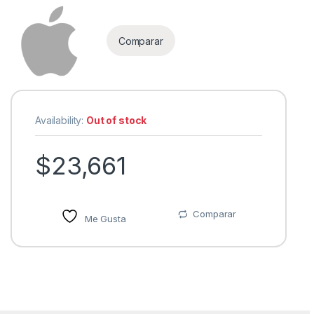
Comparar
Availability:
Out of stock
$
23,661
Comparar
Me Gusta