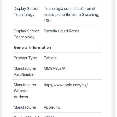
Display Screen
Tecnología conmutación en el
Technology
mismo plano (In-plane Switching,
IPS)
Display Screen
Pantalla Liquid Retina
Technology
General Information
Product Type
Tableta
Manufacturer
MM9M3LZ/A
Part Number
Manufacturer
http://www.apple.com/mx/
Website
Address
Manufacturer
Apple, Inc