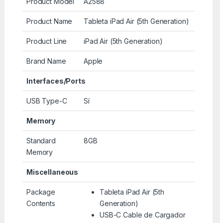
Product Model
A2588
Product Name
Tableta iPad Air (5th Generation)
Product Line
iPad Air (5th Generation)
Brand Name
Apple
Interfaces/Ports
USB Type-C
Sí
Memory
Standard
8GB
Memory
Miscellaneous
Package
Tableta iPad Air (5th
Contents
Generation)
USB-C Cable de Cargador