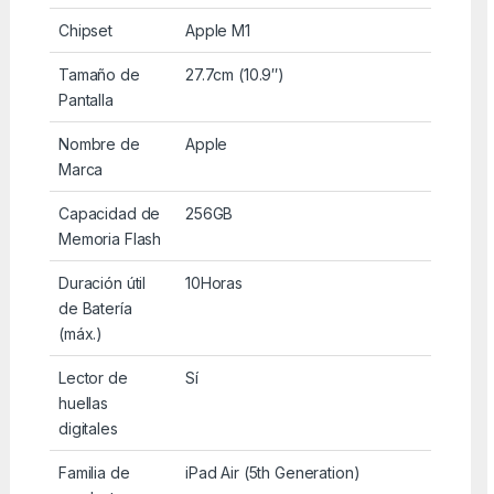
Chipset
Apple M1
Tamaño de
27.7cm (10.9″)
Pantalla
Nombre de
Apple
Marca
Capacidad de
256GB
Memoria Flash
Duración útil
10Horas
de Batería
(máx.)
Lector de
Sí
huellas
digitales
Familia de
iPad Air (5th Generation)