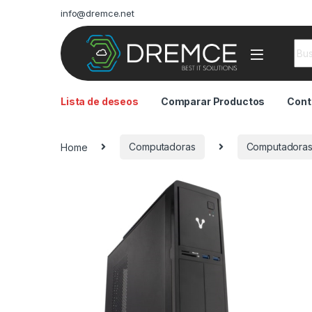
info@dremce.net
Sea
Lista de deseos
Comparar Productos
Cont
Home
Computadoras
Computadoras 