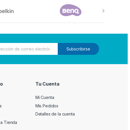
Subscribirse
io
Tu Cuenta
Mi Cuenta
s
Mis Pedidos
Detalles de la cuenta
la Tienda