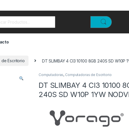
rch for:
acto
de Escritorio
DT SLIMBAY 4 CI3 10100 8GB 240S SD W10P
Computadoras
,
Computadoras de Escritorio
DT SLIMBAY 4 CI3 10100 8
240S SD W10P 1YW NODV