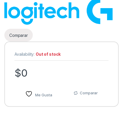
Comparar
Availability:
Out of stock
as
$
0
Comparar
Me Gusta