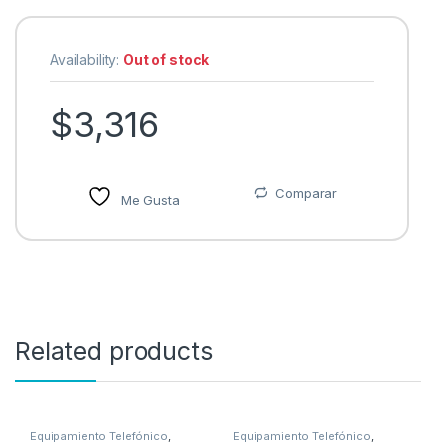
Availability:
Out of stock
$
3,316
Comparar
Me Gusta
Related products
Equipamiento Telefónico
,
Equipamiento Telefónico
,
Equipo de Conferencia en
Equipo de Conferencia en