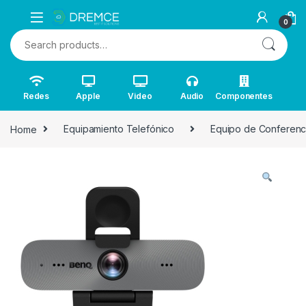
0
Search for:
Redes
Apple
Video
Audio
Componentes
Home
Equipamiento Telefónico
Equipo de Conferenc