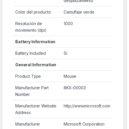
desplazamiento
Color del producto
Camuflaje verde
Resolución de
1000
movimiento (dpi)
Battery Information
Battery Included
Sí
General Information
Product Type
Mouse
Manufacturer Part
8KX-00003
Number
Manufacturer Website
http://www.microsoft.com
Address
Manufacturer
Microsoft Corporation