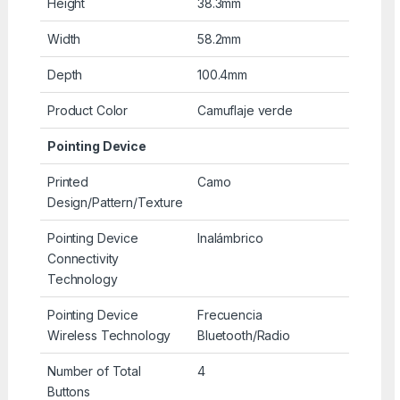
Height
38.3mm
Width
58.2mm
Depth
100.4mm
Product Color
Camuflaje verde
Pointing Device
Printed
Camo
Design/Pattern/Texture
Pointing Device
Inalámbrico
Connectivity
Technology
Pointing Device
Frecuencia
Wireless Technology
Bluetooth/Radio
Number of Total
4
Buttons