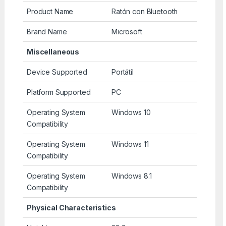
Product Name
Ratón con Bluetooth
Brand Name
Microsoft
Miscellaneous
Device Supported
Portátil
Platform Supported
PC
Operating System
Windows 10
Compatibility
Operating System
Windows 11
Compatibility
Operating System
Windows 8.1
Compatibility
Physical Characteristics