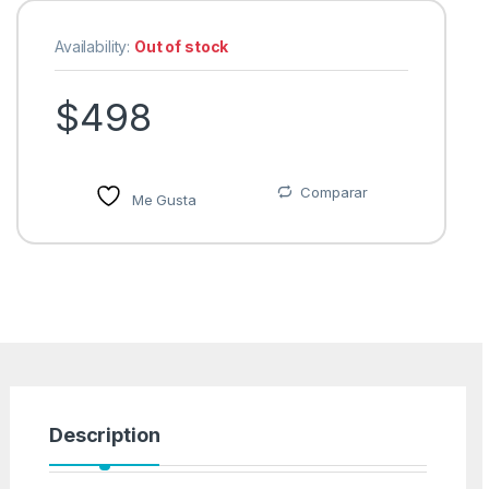
Availability:
Out of stock
$
498
Comparar
Me Gusta
Description