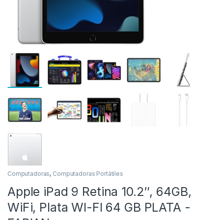
as
Computadoras
,
Computadoras Portátiles
Apple iPad 9 Retina 10.2″, 64GB,
WiFi, Plata WI-FI 64 GB PLATA -