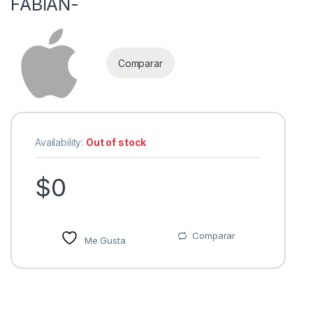
FABIAN-
Comparar
Availability:
Out of stock
$
0
Comparar
Me Gusta